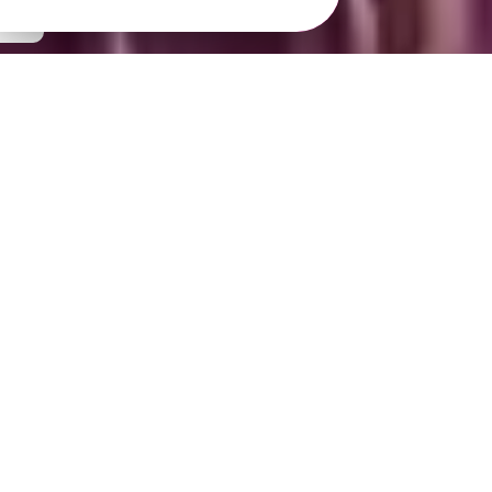
AVIS
Ils ont séjourné chez Catie
Découvrez ce que nos visiteurs pensent de