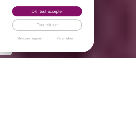
OK, tout accepter
Tout refuser
Mentions légales
Paramétrer