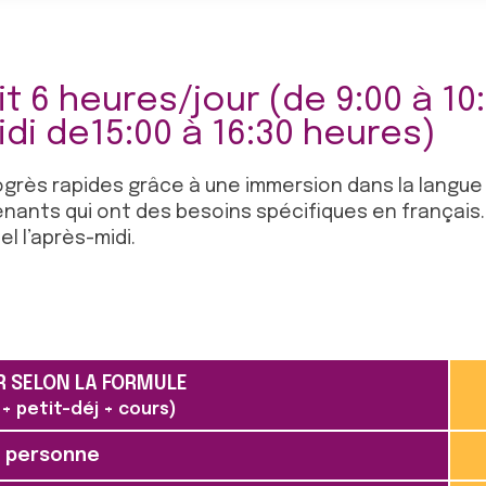
t 6 heures/jour (de 9:00 à 10
idi de15:00 à 16:30 heures)
ogrès rapides grâce à une immersion dans la langue 
nts qui ont des besoins spécifiques en français. L
l l’après-midi.
R SELON LA FORMULE
 petit-déj + cours)
1 personne