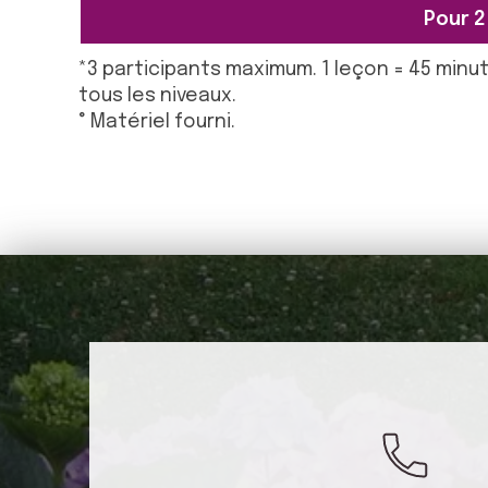
Pour 2
*3 participants maximum. 1 leçon = 45 minu
tous les niveaux.
° Matériel fourni.