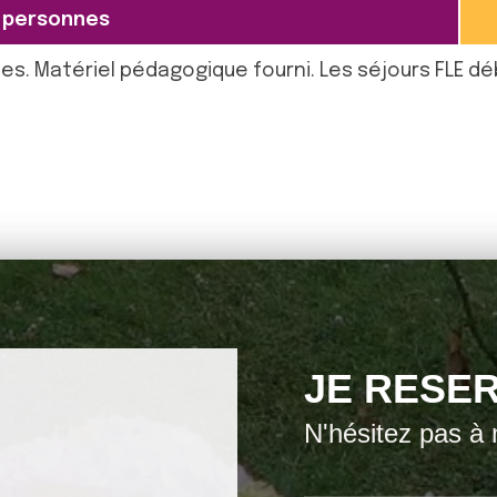
 personnes
tes. Matériel pédagogique fourni. Les séjours FLE d
JE RESER
N'hésitez pas à