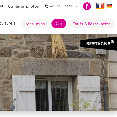
il
+33 296 74 90 17
Quintin en photos
ulturels
Liens utiles
Avis
Tarifs & Réservation