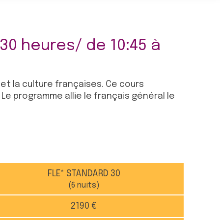
:30 heures/ de 10:45 à
et la culture françaises. Ce cours
e programme allie le français général le
FLE* STANDARD 30
(6 nuits)
2190 €