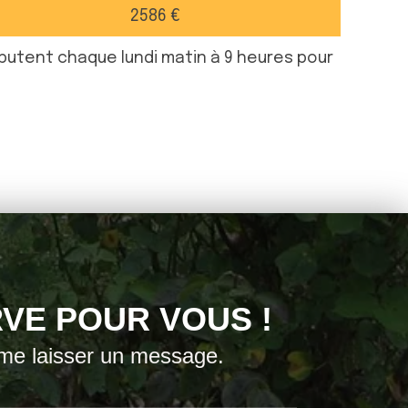
2586 €
ébutent chaque lundi matin à 9 heures pour
VE POUR VOUS !
 me laisser un message.