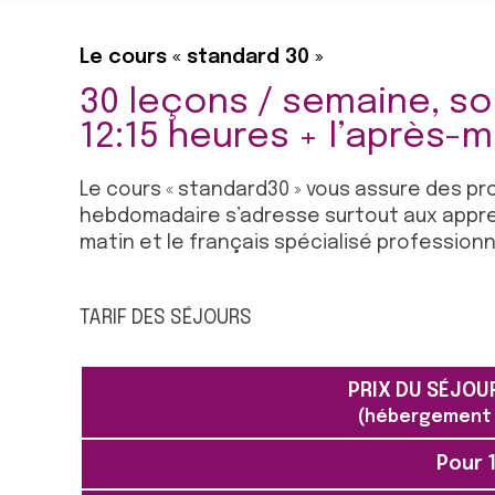
Le cours « standard 30 »
30 leçons / semaine, soi
12:15 heures + l’après-m
Le cours « standard30 » vous assure des pr
hebdomadaire s’adresse surtout aux apprena
matin et le français spécialisé professionne
TARIF DES SÉJOURS
PRIX DU SÉJOU
(hébergement +
Pour 