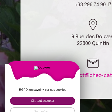
+33 296 74 90 17
9 Rue des Douve
22800 Quintin
contact@chez-cati
RGPD, en savoir + sur nos cookies
OK, tout accepter
Tout refuser