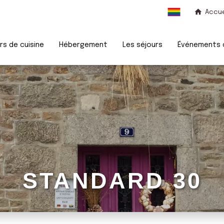
Accue
rs de cuisine
Hébergement
Les séjours
Événements c
STANDARD 30