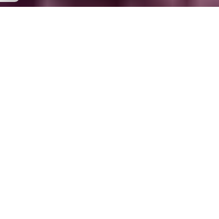
TARIFS ET RÉSERVATION
Planifiez votre séjour à
Quintin
Profitez d’un séjour sur mesure avec nos