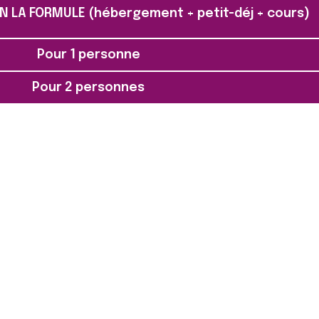
N LA FORMULE (hébergement + petit-déj + cours)
Pour 1 personne
Pour 2 personnes