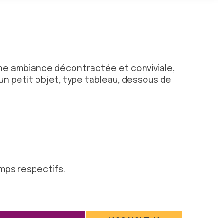
une ambiance décontractée et conviviale,
un petit objet, type tableau, dessous de
mps respectifs.