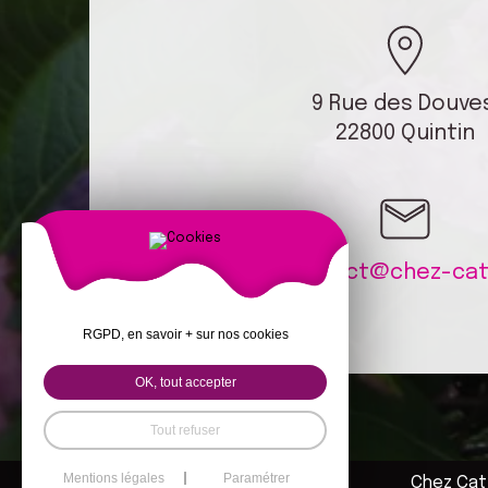
9 Rue des Douve
22800 Quintin
contact@chez-cati
RGPD, en savoir + sur nos cookies
OK, tout accepter
Tout refuser
Mentions légales
Paramétrer
Chez Cati