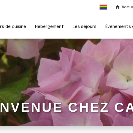
Accue
rs de cuisine
Hébergement
Les séjours
Événements c
ENVENUE CHEZ CA