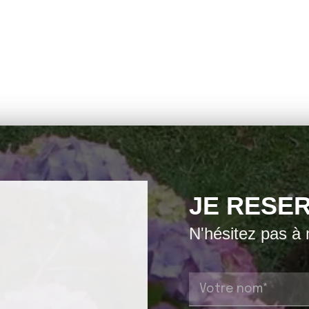
JE RESER
N'hésitez pas à